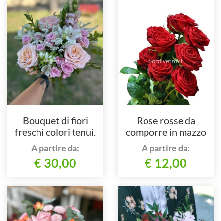
Bouquet di fiori
Rose rosse da
freschi colori tenui.
comporre in mazzo
per numero di steli.
A partire da:
A partire da:
€ 30,00
€ 12,00