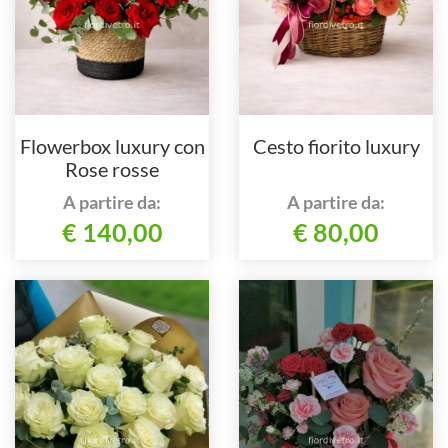
Flowerbox luxury con
Cesto fiorito luxury
Rose rosse
A partire da:
A partire da:
€ 140,00
€ 80,00