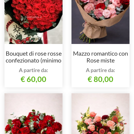
Bouquet di rose rosse
Mazzo romantico con
confezionato (minimo
Rose miste
7 steli)
A partire da:
A partire da:
€ 60,00
€ 80,00