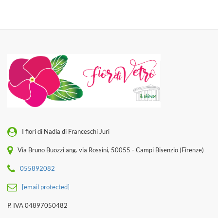
I fiori di Nadia di Franceschi Juri
Via Bruno Buozzi ang. via Rossini, 50055 - Campi Bisenzio (Firenze)
055892082
[email protected]
P. IVA 04897050482