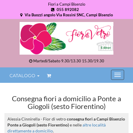
Fiori a Campi Bisenzio
055 892082
Via Buozzi angolo Via Rossini SNC, Campi Bisenzio
Martedì/Sabato 9.30/13.30 15.30/19.30
CATALOGO
Consegna fiori a domicilio a Ponte a
Giogoli (sesto Fiorentino)
Alessia Cinnirella - Fior di vetro
consegna fiori a Campi Bisenzio
Ponte a Giogoli (sesto Fiorentino)
e nelle
altre località
direttamente a domicilio
.