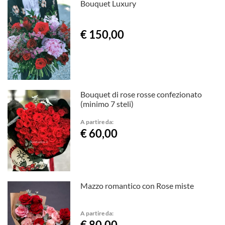
Bouquet Luxury
€ 150,00
Bouquet di rose rosse confezionato
(minimo 7 steli)
A partire da:
€ 60,00
Mazzo romantico con Rose miste
A partire da:
€ 80,00