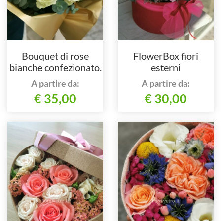
Bouquet di rose
FlowerBox fiori
bianche confezionato.
esterni
A partire da:
A partire da:
€ 35,00
€ 30,00