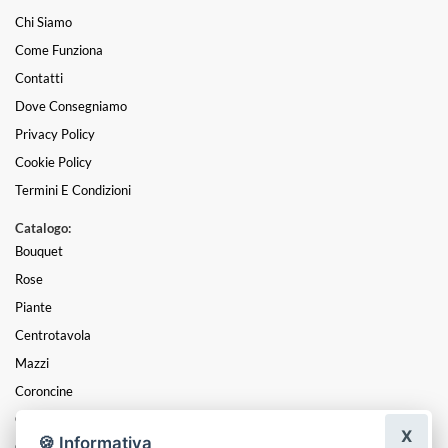
Chi Siamo
Come Funziona
Contatti
Dove Consegniamo
Privacy Policy
Cookie Policy
Termini E Condizioni
Catalogo:
Bouquet
Rose
Piante
Centrotavola
Mazzi
Coroncine
Composizioni
X
🍪 Informativa
Cesti