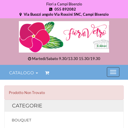
Fiori a Campi Bisenzio
055 892082
Via Buozzi angolo Via Rossini SNC, Campi Bisenzio
Martedì/Sabato 9.30/13.30 15.30/19.30
CATALOGO
Prodotto Non Trovato
CATEGORIE
BOUQUET